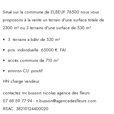
Situé sur la commune de ELBEUF 76500 nous vous
proposons à la vente un terrain d'une surface totale de
2300 m² ou 3 terrains d'une surface de 530 m².
3 terrains a bâtir de 530 m²
prix individuelle 65000 € FAI
accès communs de 710 m²
environ CU positif
HN charge vendeur
contactez mr busson nicolas agence des fleurs
07 68 59 77 94 - n.busson@agencedesfleurs.com
RSAC 38210124400020