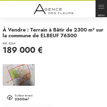
Panneau de gestion des cookies
À Vendre : Terrain à Bâtir de 2300 m² sur
la commune de ELBEUF 76500
Réf. 8264
189 000 €
Surface terrain
2300m²