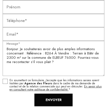
Prénom
Téléphone*
Email*
Message*
En soumettant ce formulaire, j'accepte que les informations saisies soient
traitées par
Agence des Fleurs
dans le cadre de ma demande de
contact et de la relation commerciale qui peut en découler.
En savoir plus
en consultant notre politique de confidentialité.
*