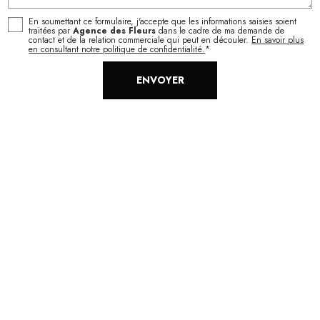
En soumettant ce formulaire, j'accepte que les informations saisies soient
traitées par
Agence des Fleurs
dans le cadre de ma demande de
contact et de la relation commerciale qui peut en découler.
En savoir plus
en consultant notre politique de confidentialité.
*