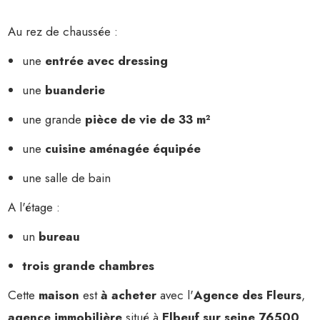
Au rez de chaussée :
une
entrée avec dressing
une
buanderie
une grande
pièce de vie de 33 m²
une
cuisine aménagée équipée
une salle de bain
A l'étage :
un
bureau
trois grande chambres
Cette
maison
est
à acheter
avec l'
Agence des Fleurs
,
agence immobilière
situé à
Elbeuf sur seine 76500
,