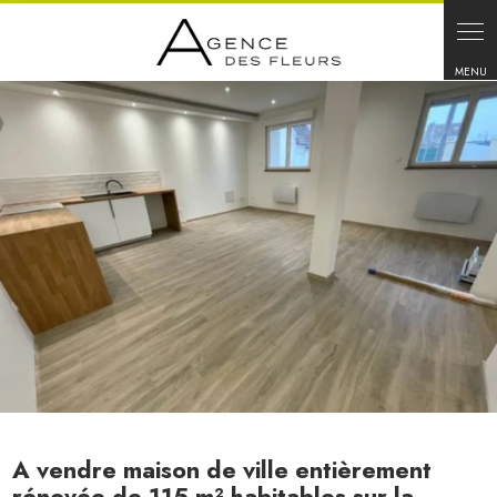
Panneau de gestion des cookies
A vendre maison de ville entièrement
rénovée de 115 m² habitables sur la