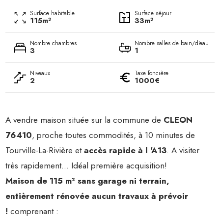
Surface habitable
Surface séjour
115m²
33m²
Nombre chambres
Nombre salles de bain/d'eau
3
1
Niveaux
Taxe foncière
2
1000€
A vendre maison située sur la commune de
CLEON
76410
, proche toutes commodités, à 10 minutes de
Tourville-La-Rivière et
accès rapide à l 'A13
. A visiter
très rapidement... Idéal première acquisition!
Maison de 115 m² sans garage ni terrain,
entièrement rénovée aucun travaux à prévoir
!
comprenant :