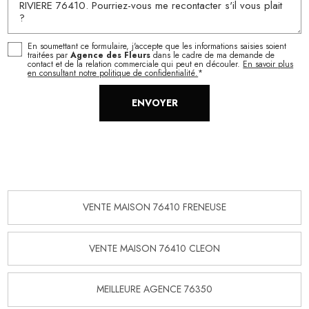
En soumettant ce formulaire, j'accepte que les informations saisies soient
traitées par
Agence des Fleurs
dans le cadre de ma demande de
contact et de la relation commerciale qui peut en découler.
En savoir plus
en consultant notre politique de confidentialité.
*
VENTE MAISON 76410 FRENEUSE
VENTE MAISON 76410 CLEON
MEILLEURE AGENCE 76350