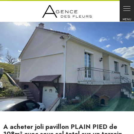
Panneau de gestion des cookies
A acheter joli pavillon PLAIN PIED de
108m² avec sous sol total sur un terrain