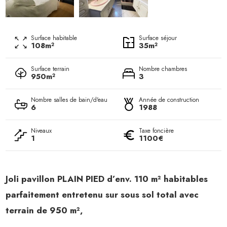
Surface habitable
Surface séjour
108m²
35m²
Surface terrain
Nombre chambres
950m²
3
Nombre salles de bain/d'eau
Année de construction
6
1988
Niveaux
Taxe foncière
1
1100€
Joli pavillon PLAIN PIED d’env. 110 m² habitables
parfaitement entretenu sur sous sol total avec
terrain de 950 m²,