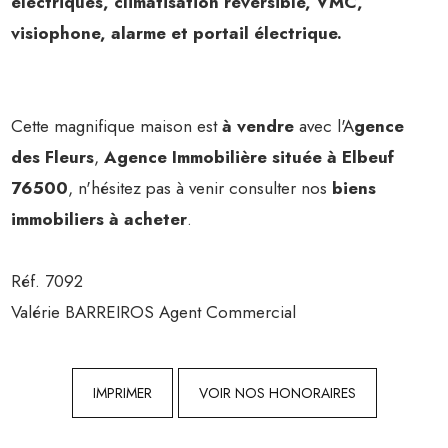
électriques, climatisation réversible, VMC,
visiophone, alarme et portail électrique.
Cette magnifique maison est
à vendre
avec l'A
gence
des Fleurs
,
Agence Immobilière située à Elbeuf
76500
, n'hésitez pas à venir consulter nos
biens
immobiliers à acheter
.
Réf. 7092
Valérie BARREIROS Agent Commercial
IMPRIMER
VOIR NOS HONORAIRES